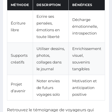
MÉTHODE
DESCRIPTION
BÉNÉFICES
Ecrire ses
Décharge
Écriture
pensées,
émotionnelle,
libre
émotions en
introspection
toute liberté
Utiliser dessins,
Enrichissement
Supports
photos,
visuel,
créatifs
collages dans
souvenirs
le journal
tangibles
Noter envies
Motivation et
Projet
de futurs
anticipation
d’avenir
voyages solo
positive
Retrouvez le témoignage de voyageurs qui