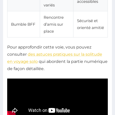
accessibles
variés
Rencontre
Sécurisé et
Bumble BFF
d’amis sur
orienté amitié
place
Pour approfondir cette voie, vous pouvez
consulter
des astuces pratiques sur la solitude
en voyage solo
qui abordent la partie numérique
de façon détaillée.