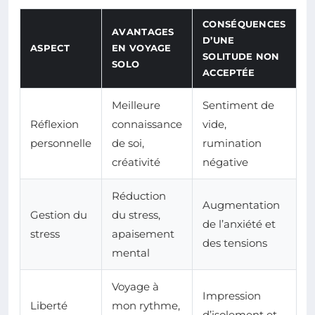
CONSÉQUENCES
AVANTAGES
D’UNE
ASPECT
EN VOYAGE
SOLITUDE NON
SOLO
ACCEPTÉE
Meilleure
Sentiment de
Réflexion
connaissance
vide,
personnelle
de soi,
rumination
créativité
négative
Réduction
Augmentation
Gestion du
du stress,
de l’anxiété et
stress
apaisement
des tensions
mental
Voyage à
Impression
Liberté
mon rythme,
d’isolement et