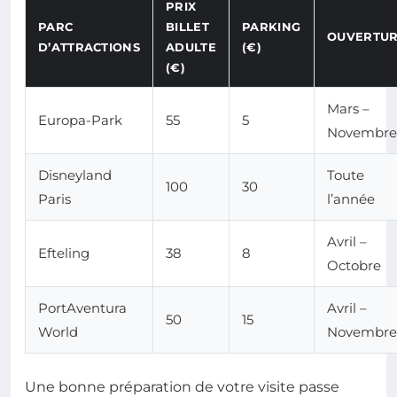
PRIX
PARC
BILLET
PARKING
OUVERTU
D’ATTRACTIONS
ADULTE
(€)
(€)
Mars –
Europa-Park
55
5
Novembre
Disneyland
Toute
100
30
Paris
l’année
Avril –
Efteling
38
8
Octobre
PortAventura
Avril –
50
15
World
Novembre
Une bonne préparation de votre visite passe