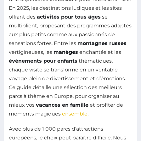
En 2025, les destinations ludiques et les sites
offrant des
activités pour tous âges
se
multiplient, proposant des programmes adaptés
aux plus petits comme aux passionnés de
sensations fortes. Entre les
montagnes russes
vertigineuses, les
manèges
enchantés et les
événements pour enfants
thématiques,
chaque visite se transforme en un véritable
voyage plein de divertissement et d’émotions.
Ce guide détaille une sélection des meilleurs
parcs à thème en Europe, pour organiser au
mieux vos
vacances en famille
et profiter de
moments magiques
ensemble
.
Avec plus de 1 000 parcs d’attractions
européens, le choix peut paraître difficile. Nous