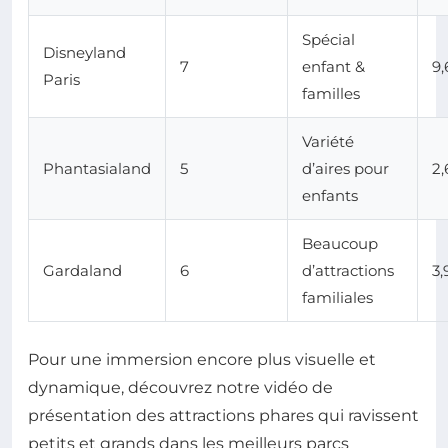
Spécial
Disneyland
7
enfant &
9,
Paris
familles
Variété
Phantasialand
5
d’aires pour
2,
enfants
Beaucoup
Gardaland
6
d’attractions
3,
familiales
Pour une immersion encore plus visuelle et
dynamique, découvrez notre vidéo de
présentation des attractions phares qui ravissent
petits et grands dans les meilleurs parcs