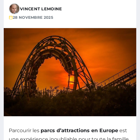
VINCENT LEMOINE
28 NOVEMBRE 2025
Parcourir les
parcs d’attractions en Europe
est
une expérience inoubliable pour toute la famille.