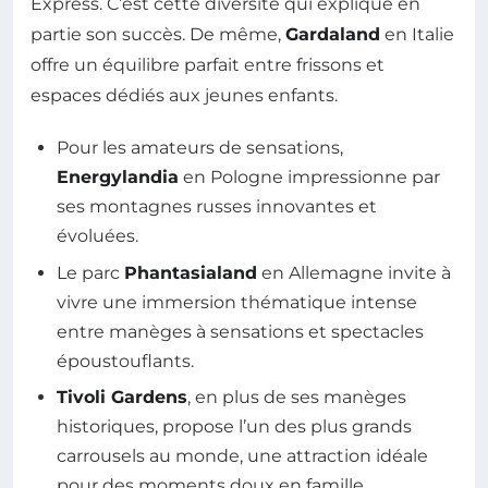
Express. C’est cette diversité qui explique en
partie son succès. De même,
Gardaland
en Italie
offre un équilibre parfait entre frissons et
espaces dédiés aux jeunes enfants.
Pour les amateurs de sensations,
Energylandia
en Pologne impressionne par
ses montagnes russes innovantes et
évoluées.
Le parc
Phantasialand
en Allemagne invite à
vivre une immersion thématique intense
entre manèges à sensations et spectacles
époustouflants.
Tivoli Gardens
, en plus de ses manèges
historiques, propose l’un des plus grands
carrousels au monde, une attraction idéale
pour des moments doux en famille.