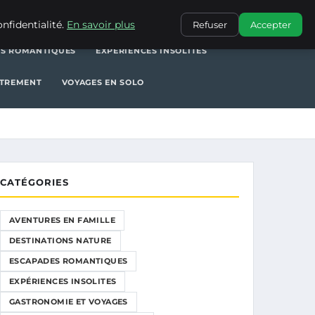
NATURE
ESCAPADES ROMANTIQUES
EXPÉRIENCES INSOLITES
nfidentialité.
En savoir plus
Refuser
Accepter
S ROMANTIQUES
EXPÉRIENCES INSOLITES
UTREMENT
VOYAGES EN SOLO
CATÉGORIES
AVENTURES EN FAMILLE
DESTINATIONS NATURE
ESCAPADES ROMANTIQUES
EXPÉRIENCES INSOLITES
GASTRONOMIE ET VOYAGES