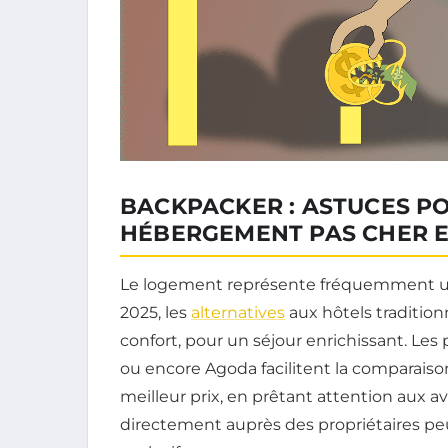
BACKPACKER : ASTUCES P
HÉBERGEMENT PAS CHER 
Le logement représente fréquemment u
2025, les
alternatives
aux hôtels traditio
confort, pour un séjour enrichissant. Le
ou encore Agoda facilitent la comparaiso
meilleur prix, en prêtant attention aux avis
directement auprès des propriétaires pe