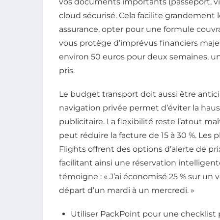
vos documents importants (passeport, visa
cloud sécurisé. Cela facilite grandement
assurance, opter pour une formule couvr
vous protège d’imprévus financiers maje
environ 50 euros pour deux semaines, 
pris.
Le budget transport doit aussi être anticip
navigation privée permet d’éviter la hausse
publicitaire. La flexibilité reste l’atout 
peut réduire la facture de 15 à 30 %. L
Flights offrent des options d’alerte de pr
facilitant ainsi une réservation intellig
témoigne : « J’ai économisé 25 % sur un
départ d’un mardi à un mercredi. »
Utiliser PackPoint pour une checklist