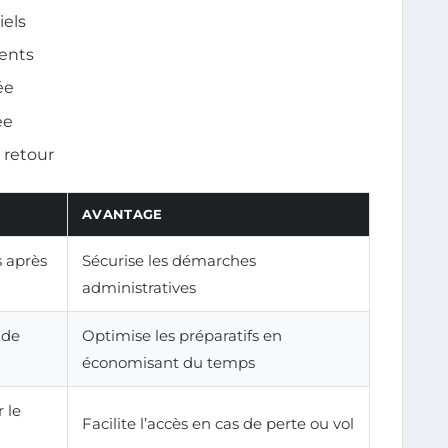
iels
ents
ée
ée
t retour
AVANTAGE
s après
Sécurise les démarches
administratives
 de
Optimise les préparatifs en
économisant du temps
 le
Facilite l’accès en cas de perte ou vol