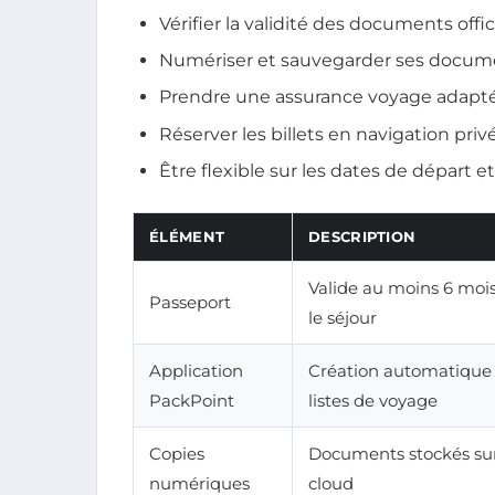
Vérifier la validité des documents offic
Numériser et sauvegarder ses docum
Prendre une assurance voyage adapt
Réserver les billets en navigation priv
Être flexible sur les dates de départ e
ÉLÉMENT
DESCRIPTION
Valide au moins 6 moi
Passeport
le séjour
Application
Création automatique
PackPoint
listes de voyage
Copies
Documents stockés sur
numériques
cloud