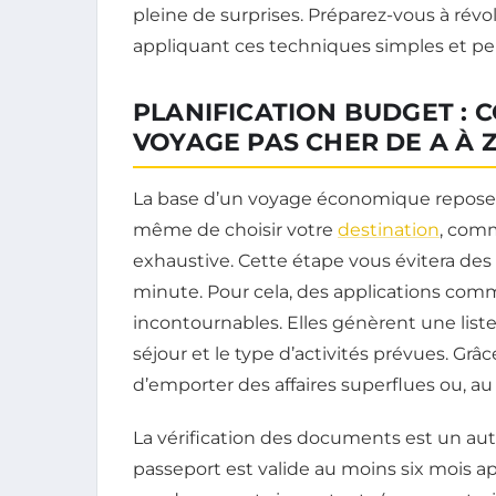
pleine de surprises. Préparez-vous à rév
appliquant ces techniques simples et pe
PLANIFICATION BUDGET :
VOYAGE PAS CHER DE A À 
La base d’un voyage économique repose s
même de choisir votre
destination
, comm
exhaustive. Cette étape vous évitera de
minute. Pour cela, des applications co
incontournables. Elles génèrent une list
séjour et le type d’activités prévues. Gr
d’emporter des affaires superflues ou, au 
La vérification des documents est un aut
passeport est valide au moins six mois a