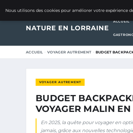
25 NOVEMBRE 2025
Nous utilisons des cookies pour améliorer votre expérience de
ACCUEIL
NATURE EN LORRAINE
GASTRONO
ACCUEIL
VOYAGER AUTREMENT
BUDGET BACKPACK
VOYAGER AUTREMENT
BUDGET BACKPACK
VOYAGER MALIN EN 
En 2025, la quête pour voyager en opti
jamais, grâce aux nouvelles technologie