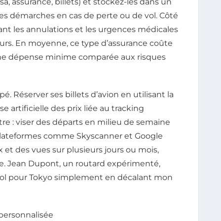
, assurance, billets) et stockez-les dans un
 les démarches en cas de perte ou de vol. Côté
ant les annulations et les urgences médicales
urs. En moyenne, ce type d’assurance coûte
une dépense minime comparée aux risques
é. Réserver ses billets d’avion en utilisant la
 artificielle des prix liée au tracking
maître : viser des départs en milieu de semaine
es plateformes comme Skyscanner et Google
ix et des vues sur plusieurs jours ou mois,
ente. Jean Dupont, un routard expérimenté,
 vol pour Tokyo simplement en décalant mon
 personnalisée