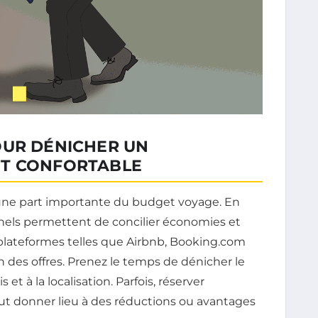
OUR DÉNICHER UN
ET CONFORTABLE
ne part importante du budget voyage. En
nnels permettent de concilier économies et
s plateformes telles que Airbnb, Booking.com
n des offres. Prenez le temps de dénicher le
 et à la localisation. Parfois, réserver
ut donner lieu à des réductions ou avantages