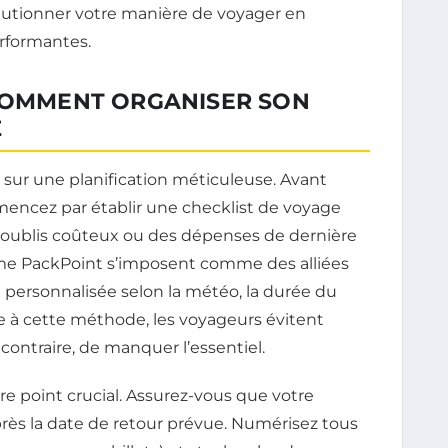
olutionner votre manière de voyager en
rformantes.
 COMMENT ORGANISER SON
Z
ur une planification méticuleuse. Avant
encez par établir une checklist de voyage
s oublis coûteux ou des dépenses de dernière
mme PackPoint s’imposent comme des alliées
e personnalisée selon la météo, la durée du
âce à cette méthode, les voyageurs évitent
contraire, de manquer l’essentiel.
re point crucial. Assurez-vous que votre
près la date de retour prévue. Numérisez tous