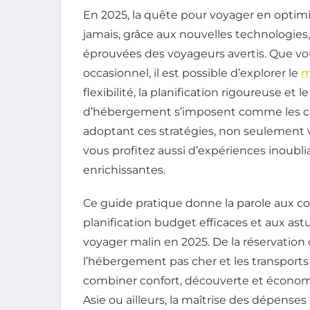
En 2025, la quête pour voyager en optim
jamais, grâce aux nouvelles technologies,
éprouvées des voyageurs avertis. Que v
occasionnel, il est possible d’explorer le
m
flexibilité, la planification rigoureuse e
d’hébergement s’imposent comme les cl
adoptant ces stratégies, non seulement
vous profitez aussi d’expériences inoubl
enrichissantes.
Ce guide pratique donne la parole aux c
planification budget efficaces et aux as
voyager malin en 2025. De la réservation 
l’hébergement pas cher et les transport
combiner confort, découverte et économi
Asie ou ailleurs, la maîtrise des dépense