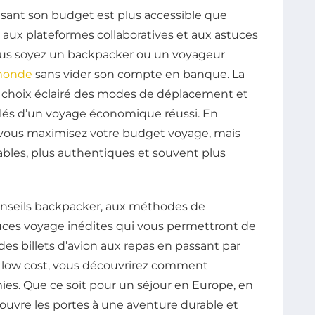
isant son budget est plus accessible que
 aux plateformes collaboratives et aux astuces
ous soyez un backpacker ou un voyageur
onde
sans vider son compte en banque. La
t le choix éclairé des modes de déplacement et
és d’un voyage économique réussi. En
 vous maximisez votre budget voyage, mais
iables, plus authentiques et souvent plus
onseils backpacker, aux méthodes de
tuces voyage inédites qui vous permettront de
des billets d’avion aux repas en passant par
s low cost, vous découvrirez comment
es. Que ce soit pour un séjour en Europe, en
s ouvre les portes à une aventure durable et