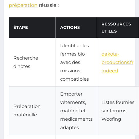
préparation
réussie :
RESSOURCES
ÉTAPE
ACTIONS
UTILES
Identifier les
fermes bio
dakota-
Recherche
avec des
productions.fr
,
d’hôtes
missions
Indeed
compatibles
Emporter
vêtements,
Listes fournies
Préparation
matériel et
sur forums
matérielle
médicaments
Woofing
adaptés