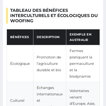
TABLEAU DES BÉNÉFICES
INTERCULTURELS ET ÉCOLOGIQUES DU
WOOFING
EXEMPLE EN
BÉNÉFICES
DESCRIPTION
AUSTRALIE
Fermes
Promotion de
pratiquant la
Écologique
l’agriculture
permaculture
durable et bio
et la
biodynamie
Échanges
Volontaires
internationaux
venant
Culturel
et
d’Europe, Asie,