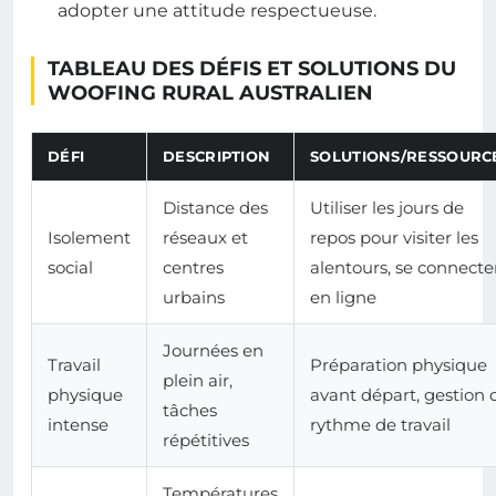
adopter une attitude respectueuse.
TABLEAU DES DÉFIS ET SOLUTIONS DU
WOOFING RURAL AUSTRALIEN
DÉFI
DESCRIPTION
SOLUTIONS/RESSOURC
Distance des
Utiliser les jours de
Isolement
réseaux et
repos pour visiter les
social
centres
alentours, se connecte
urbains
en ligne
Journées en
Travail
Préparation physique
plein air,
physique
avant départ, gestion 
tâches
intense
rythme de travail
répétitives
Températures