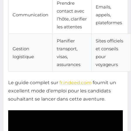
Prendre
Emails,
contact avec
Communication
appels,
l’hôte, clarifier
plateformes
les attentes
Planifier
Sites officiels
Gestion
transport,
et conseils
logistique
visas,
pour
assurances
voyageurs
Le guide complet sur
fr.indeed.com
fournit un
excellent mode d’emploi pour les candidats
souhaitant se lancer dans cette aventure.