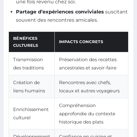
une fois revenu chez soi.
Partage d’expériences conviviales
suscitant
souvent des rencontres amicales.
BÉNÉFICES
IMPACTS CONCRETS
CULTURELS
Transmission
Préservation des recettes
des traditions
ancestrales et savoir-faire
Création de
Rencontres avec chefs,
liens humains
locaux et autres voyageurs
Compréhension
Enrichissement
approfondie du contexte
culturel
historique des plats
Développement
Confiance en cuisine et