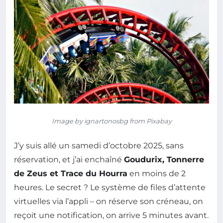
Image by ignartonosbg from Pixabay
J’y suis allé un samedi d’octobre 2025, sans
réservation, et j’ai enchaîné
Goudurix, Tonnerre
de Zeus et Trace du Hourra
en moins de 2
heures. Le secret ? Le système de files d’attente
virtuelles via l’appli – on réserve son créneau, on
reçoit une notification, on arrive 5 minutes avant.