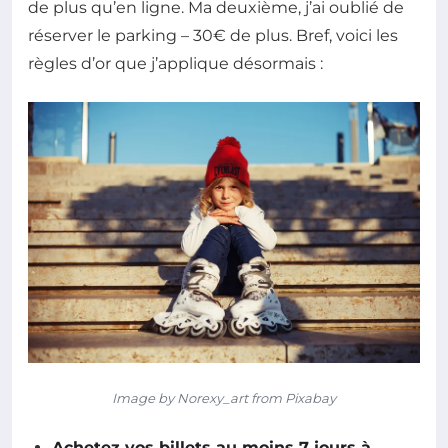
de plus qu’en ligne. Ma deuxième, j’ai oublié de
réserver le parking – 30€ de plus. Bref, voici les
règles d’or que j’applique désormais :
Image by Norexy_art from Pixabay
Achetez vos billets au moins 7 jours à