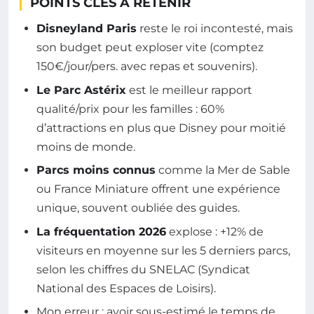
POINTS CLÉS À RETENIR
Disneyland Paris
reste le roi incontesté, mais
son budget peut exploser vite (comptez
150€/jour/pers. avec repas et souvenirs).
Le Parc Astérix
est le meilleur rapport
qualité/prix pour les familles : 60%
d’attractions en plus que Disney pour moitié
moins de monde.
Parcs moins connus
comme la Mer de Sable
ou France Miniature offrent une expérience
unique, souvent oubliée des guides.
La fréquentation 2026
explose : +12% de
visiteurs en moyenne sur les 5 derniers parcs,
selon les chiffres du SNELAC (Syndicat
National des Espaces de Loisirs).
Mon erreur : avoir sous-estimé le temps de