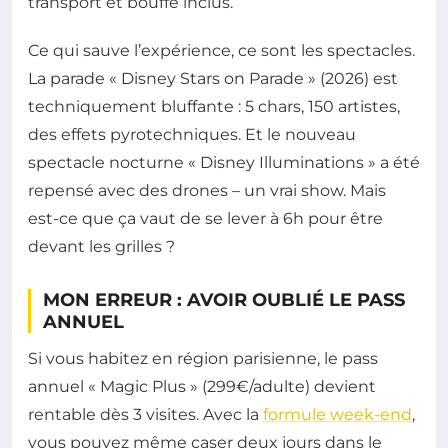
transport et bouffe inclus.
Ce qui sauve l’expérience, ce sont les spectacles.
La parade « Disney Stars on Parade » (2026) est
techniquement bluffante : 5 chars, 150 artistes,
des effets pyrotechniques. Et le nouveau
spectacle nocturne « Disney Illuminations » a été
repensé avec des drones – un vrai show. Mais
est-ce que ça vaut de se lever à 6h pour être
devant les grilles ?
MON ERREUR : AVOIR OUBLIÉ LE PASS
ANNUEL
Si vous habitez en région parisienne, le pass
annuel « Magic Plus » (299€/adulte) devient
rentable dès 3 visites. Avec la
formule week-end
,
vous pouvez même caser deux jours dans le