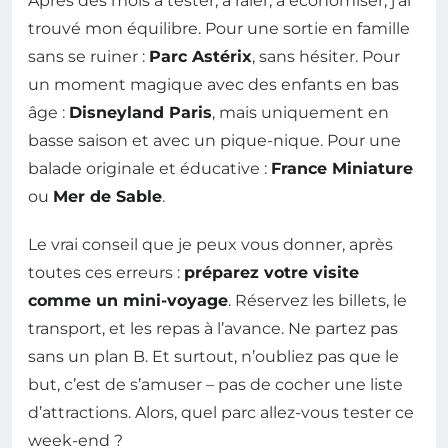
Après des mois à tester, à râler, à économiser, j’ai
trouvé mon équilibre. Pour une sortie en famille
sans se ruiner :
Parc Astérix
, sans hésiter. Pour
un moment magique avec des enfants en bas
âge :
Disneyland Paris
, mais uniquement en
basse saison et avec un pique-nique. Pour une
balade originale et éducative :
France Miniature
ou
Mer de Sable
.
Le vrai conseil que je peux vous donner, après
toutes ces erreurs :
préparez votre visite
comme un mini-voyage
. Réservez les billets, le
transport, et les repas à l’avance. Ne partez pas
sans un plan B. Et surtout, n’oubliez pas que le
but, c’est de s’amuser – pas de cocher une liste
d’attractions. Alors, quel parc allez-vous tester ce
week-end ?