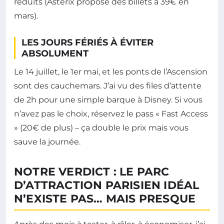
réduits (Astérix propose des billets à 39€ en
mars).
LES JOURS FÉRIÉS À ÉVITER
ABSOLUMENT
Le 14 juillet, le 1er mai, et les ponts de l’Ascension
sont des cauchemars. J’ai vu des files d’attente
de 2h pour une simple barque à Disney. Si vous
n’avez pas le choix, réservez le pass « Fast Access
» (20€ de plus) – ça double le prix mais vous
sauve la journée.
NOTRE VERDICT : LE PARC
D’ATTRACTION PARISIEN IDÉAL
N’EXISTE PAS… MAIS PRESQUE