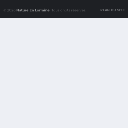
© 2026
Nature En Lorraine
. Tous droits réservés.
PLAN DU SITE