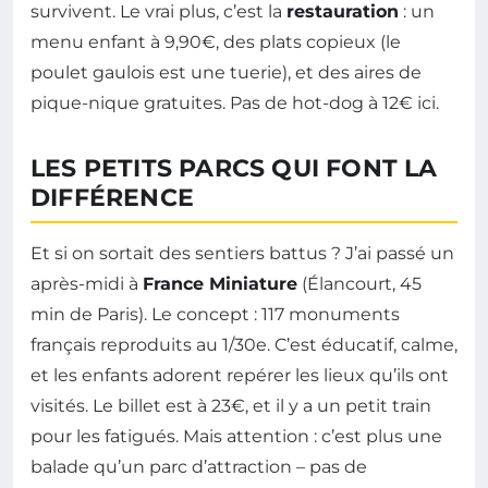
survivent. Le vrai plus, c’est la
restauration
: un
menu enfant à 9,90€, des plats copieux (le
poulet gaulois est une tuerie), et des aires de
pique-nique gratuites. Pas de hot-dog à 12€ ici.
LES PETITS PARCS QUI FONT LA
DIFFÉRENCE
Et si on sortait des sentiers battus ? J’ai passé un
après-midi à
France Miniature
(Élancourt, 45
min de Paris). Le concept : 117 monuments
français reproduits au 1/30e. C’est éducatif, calme,
et les enfants adorent repérer les lieux qu’ils ont
visités. Le billet est à 23€, et il y a un petit train
pour les fatigués. Mais attention : c’est plus une
balade qu’un parc d’attraction – pas de