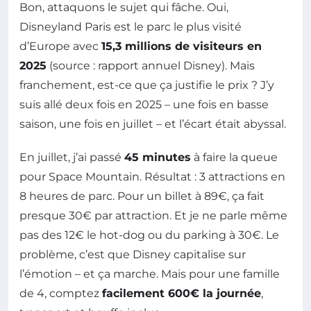
Bon, attaquons le sujet qui fâche. Oui,
Disneyland Paris est le parc le plus visité
d’Europe avec
15,3 millions de visiteurs en
2025
(source : rapport annuel Disney). Mais
franchement, est-ce que ça justifie le prix ? J’y
suis allé deux fois en 2025 – une fois en basse
saison, une fois en juillet – et l’écart était abyssal.
En juillet, j’ai passé
45 minutes
à faire la queue
pour Space Mountain. Résultat : 3 attractions en
8 heures de parc. Pour un billet à 89€, ça fait
presque 30€ par attraction. Et je ne parle même
pas des 12€ le hot-dog ou du parking à 30€. Le
problème, c’est que Disney capitalise sur
l’émotion – et ça marche. Mais pour une famille
de 4, comptez
facilement 600€ la journée
,