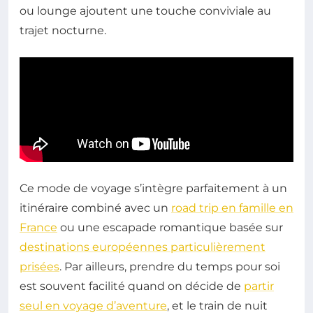
ou lounge ajoutent une touche conviviale au
trajet nocturne.
Ce mode de voyage s’intègre parfaitement à un
itinéraire combiné avec un
road trip en famille en
France
ou une escapade romantique basée sur
destinations européennes particulièrement
prisées
. Par ailleurs, prendre du temps pour soi
est souvent facilité quand on décide de
partir
seul en voyage d’aventure
, et le train de nuit