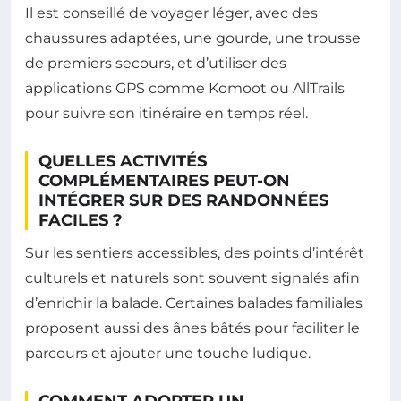
Il est conseillé de voyager léger, avec des
chaussures adaptées, une gourde, une trousse
de premiers secours, et d’utiliser des
applications GPS comme Komoot ou AllTrails
pour suivre son itinéraire en temps réel.
QUELLES ACTIVITÉS
COMPLÉMENTAIRES PEUT-ON
INTÉGRER SUR DES RANDONNÉES
FACILES ?
Sur les sentiers accessibles, des points d’intérêt
culturels et naturels sont souvent signalés afin
d’enrichir la balade. Certaines balades familiales
proposent aussi des ânes bâtés pour faciliter le
parcours et ajouter une touche ludique.
COMMENT ADOPTER UN