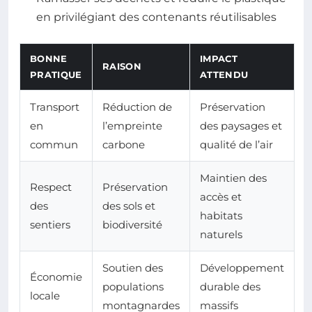
en privilégiant des contenants réutilisables
BONNE
IMPACT
RAISON
PRATIQUE
ATTENDU
Transport
Réduction de
Préservation
en
l’empreinte
des paysages et
commun
carbone
qualité de l’air
Maintien des
Respect
Préservation
accès et
des
des sols et
habitats
sentiers
biodiversité
naturels
Soutien des
Développement
Économie
populations
durable des
locale
montagnardes
massifs