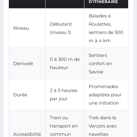
D’ITINÉRAIRE
Balades à
Débutant
Roulettes,
Niveau
(niveau 1)
sentiers de 500
m à 4 km
Sentiers
0 à 300 m de
Dénivelé
confort en
hauteur
Savoie
Promenades
2 à 5 heures
Durée
adaptées pour
par jour
une initiation
Train ou
Trek dans le
transport en
Vercors avec
Accessibilité
commun
navettes