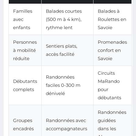
Familles
Balades courtes
Balades à
avec
(500 m à 4 km),
Roulettes en
enfants
rythme lent
Savoie
Personnes
Promenades
Sentiers plats,
à mobilité
confort en
accès facilité
réduite
Savoie
Circuits
Randonnées
Débutants
MaRando
faciles 0-300 m
complets
pour
dénivelé
débutants
Randonnées
Groupes
Randonnées avec
guidées
encadrés
accompagnateurs
dans les