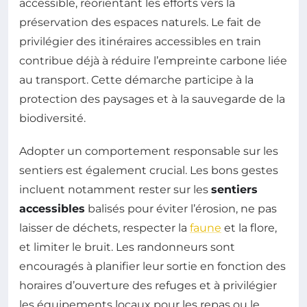
accessible, réorientant les efforts vers la
préservation des espaces naturels. Le fait de
privilégier des itinéraires accessibles en train
contribue déjà à réduire l’empreinte carbone liée
au transport. Cette démarche participe à la
protection des paysages et à la sauvegarde de la
biodiversité.
Adopter un comportement responsable sur les
sentiers est également crucial. Les bons gestes
incluent notamment rester sur les
sentiers
accessibles
balisés pour éviter l’érosion, ne pas
laisser de déchets, respecter la
faune
et la flore,
et limiter le bruit. Les randonneurs sont
encouragés à planifier leur sortie en fonction des
horaires d’ouverture des refuges et à privilégier
les équipements locaux pour les repas ou le