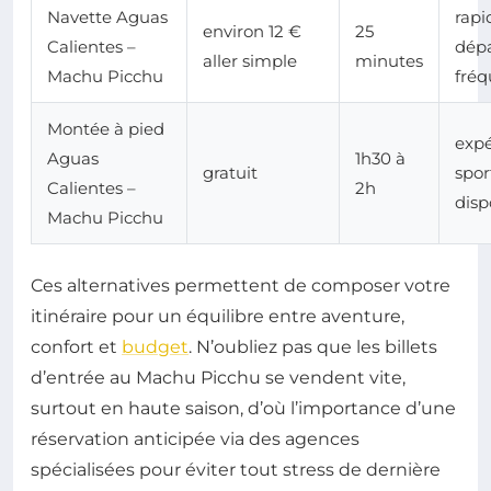
Navette Aguas
rapi
environ 12 €
25
Calientes –
dépa
aller simple
minutes
Machu Picchu
fréq
Montée à pied
expé
Aguas
1h30 à
gratuit
spor
Calientes –
2h
disp
Machu Picchu
Ces alternatives permettent de composer votre
itinéraire pour un équilibre entre aventure,
confort et
budget
. N’oubliez pas que les billets
d’entrée au Machu Picchu se vendent vite,
surtout en haute saison, d’où l’importance d’une
réservation anticipée via des agences
spécialisées pour éviter tout stress de dernière