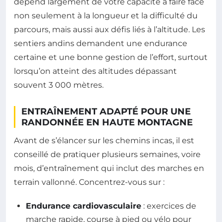
dépend largement de votre capacité à faire face
non seulement à la longueur et la difficulté du
parcours, mais aussi aux défis liés à l’altitude. Les
sentiers andins demandent une endurance
certaine et une bonne gestion de l’effort, surtout
lorsqu’on atteint des altitudes dépassant
souvent 3 000 mètres.
ENTRAÎNEMENT ADAPTÉ POUR UNE
RANDONNÉE EN HAUTE MONTAGNE
Avant de s’élancer sur les chemins incas, il est
conseillé de pratiquer plusieurs semaines, voire
mois, d’entraînement qui inclut des marches en
terrain vallonné. Concentrez-vous sur :
Endurance cardiovasculaire
: exercices de
marche rapide, course à pied ou vélo pour