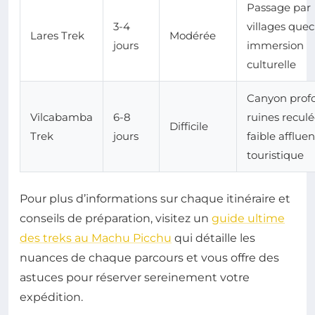
Passage par
3-4
villages que
Lares Trek
Modérée
jours
immersion
culturelle
Canyon prof
Vilcabamba
6-8
ruines reculé
Difficile
Trek
jours
faible afflue
touristique
Pour plus d’informations sur chaque itinéraire et
conseils de préparation, visitez un
guide ultime
des treks au Machu Picchu
qui détaille les
nuances de chaque parcours et vous offre des
astuces pour réserver sereinement votre
expédition.