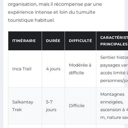
organisation, mais il récompense par une
expérience intense et loin du tumulte
touristique habituel.
CARACTÉRIS
ITINÉRAIRE
DURÉE
DIFFICULTÉ
PRINCIPALES
Sentier histo
Modérée à
paysages vari
Inca Trail
4 jours
difficile
accès limité 
personnes/jo
Montagnes
Salkantay
5-7
enneigées,
Difficile
Trek
jours
ascension à 
m, nature s