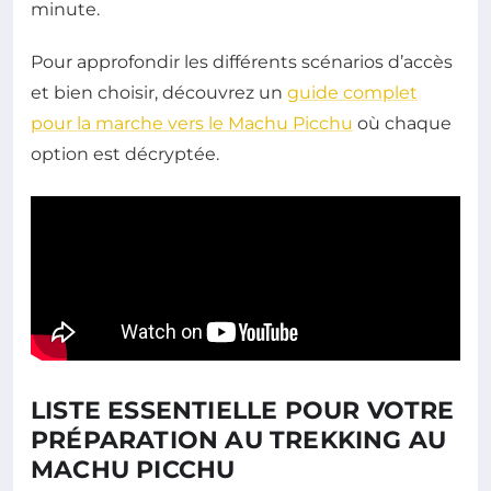
minute.
Pour approfondir les différents scénarios d’accès
et bien choisir, découvrez un
guide complet
pour la marche vers le Machu Picchu
où chaque
option est décryptée.
LISTE ESSENTIELLE POUR VOTRE
PRÉPARATION AU TREKKING AU
MACHU PICCHU