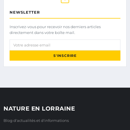
NEWSLETTER
Inscrivez-vous pour recevoir nos derniers articles
directement dans votre boîte mail.
Votre adresse email
S'INSCRIRE
NATURE EN LORRAINE
Blog d'actualités et d'informations