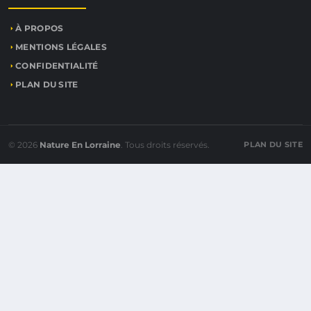
À PROPOS
MENTIONS LÉGALES
CONFIDENTIALITÉ
PLAN DU SITE
© 2026
Nature En Lorraine
. Tous droits réservés.
PLAN DU SITE