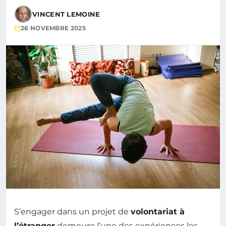
VINCENT LEMOINE
26 NOVEMBRE 2025
S’engager dans un projet de
volontariat à
l’étranger
demeure l’une des expériences les